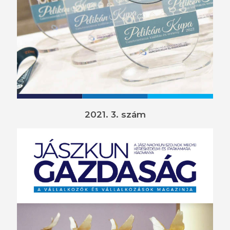
2021. 3. szám