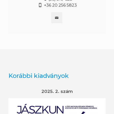
+36 20 256 5823
Korábbi kiadványok
2025. 2. szám