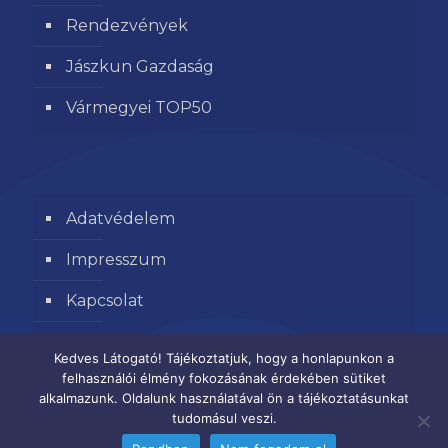
Rendezvények
Jászkun Gazdaság
Vármegyei TOP50
Adatvédelem
Impresszum
Kapcsolat
Segítse kamaránk munkáját
Kedves Látogató! Tájékoztatjuk, hogy a honlapunkon a
felhasználói élmény fokozásának érdekében sütiket
alkalmazunk. Oldalunk használatával ön a tájékoztatásunkat
tudomásul veszi.