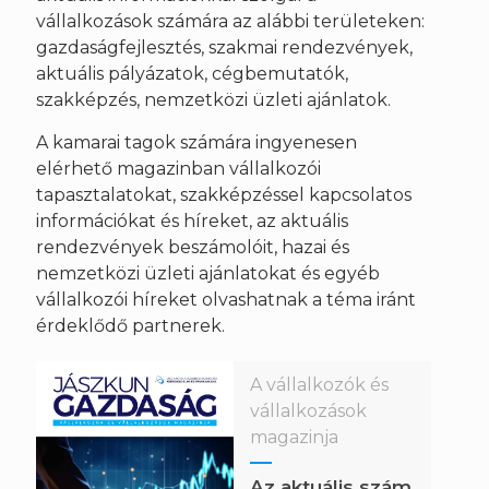
vállalkozások számára az alábbi területeken:
gazdaságfejlesztés, szakmai rendezvények,
aktuális pályázatok, cégbemutatók,
szakképzés, nemzetközi üzleti ajánlatok.
A kamarai tagok számára ingyenesen
elérhető magazinban vállalkozói
tapasztalatokat, szakképzéssel kapcsolatos
információkat és híreket, az aktuális
rendezvények beszámolóit, hazai és
nemzetközi üzleti ajánlatokat és egyéb
vállalkozói híreket olvashatnak a téma iránt
érdeklődő partnerek.
A vállalkozók és
vállalkozások
magazinja
Az aktuális szám