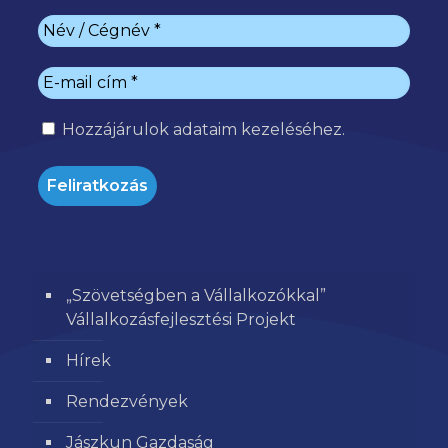
Hozzájárulok
adataim kezeléséhez.
„Szövetségben a Vállalkozókkal”
Vállalkozásfejlesztési Projekt
Hírek
Rendezvények
Jászkun Gazdaság