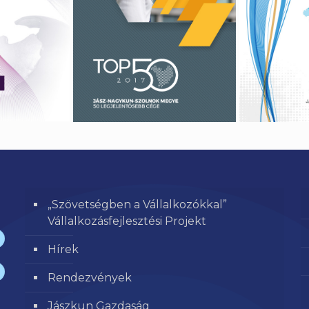
„Szövetségben a Vállalkozókkal”
Vállalkozásfejlesztési Projekt
Hírek
Rendezvények
Jászkun Gazdaság