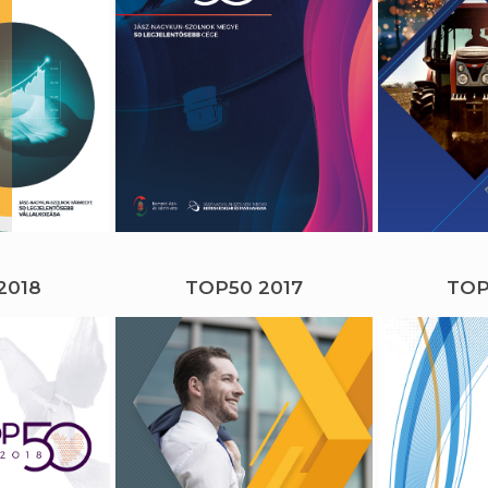
2018
TOP50 2017
TOP