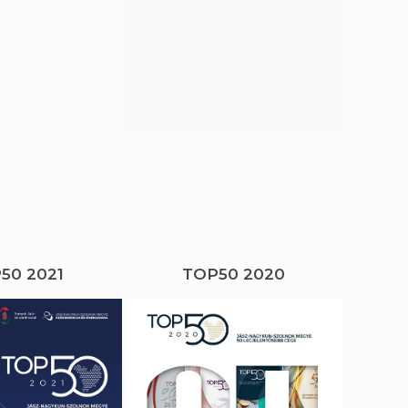
50 2021
TOP50 2020