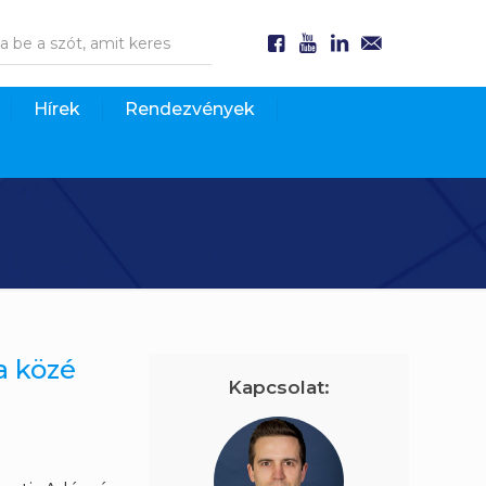
Hírek
Rendezvények
a közé
Kapcsolat: