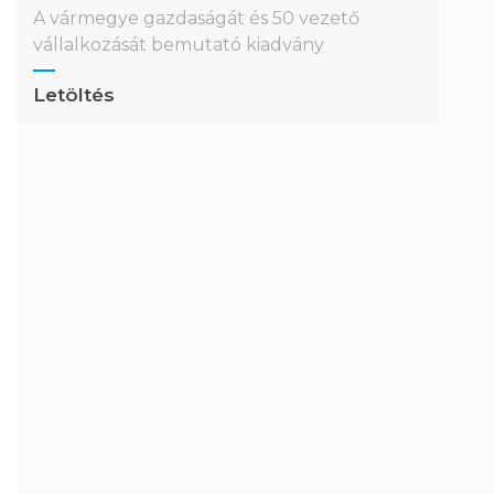
A vármegye gazdaságát és 50 vezető
vállalkozását bemutató kiadvány
Letöltés