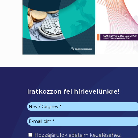
Iratkozzon fel hírlevelünkre!
Hozzájárulok
adataim kezeléséhez.