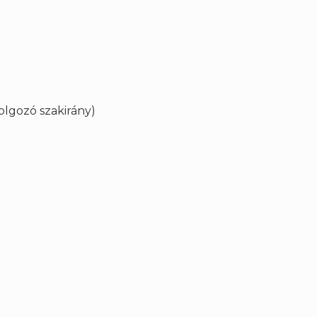
lgozó szakirány)