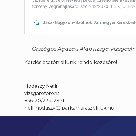
Országos Ágazati Alapvizsga Vizsgaeln
Kérdés esetén állunk rendelkezésére!
Hodászy Nelli
vizsgareferens
+36-20/234-2971
nelli.hodaszy@iparkamaraszolnok.hu