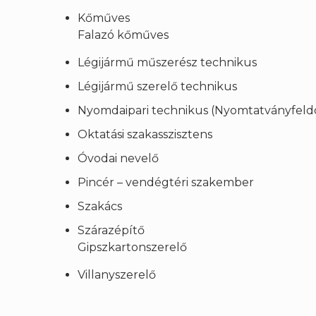
Kőműves
Falazó kőműves
Légijármű műszerész technikus
Légijármű szerelő technikus
Nyomdaipari technikus (Nyomtatványfeldo
Oktatási szakasszisztens
Óvodai nevelő
Pincér – vendégtéri szakember
Szakács
Szárazépítő
Gipszkartonszerelő
Villanyszerelő