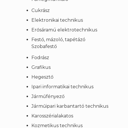
Cukrász
Elektronikai technikus
Erősáramú elektrotechnikus
Festő, mázoló, tapétázó
Szobafestő
Fodrász
Grafikus
Hegesztő
Ipari informatikai technikus
Járműfényező
Járműipari karbantartó technikus
Karosszérialakatos
Kozmetikus technikus