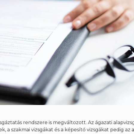
gáztatás rendszere is megváltozott. Az ágazati alapvizs
 a szakmai vizsgákat és a képesítő vizsgákat pedig az a