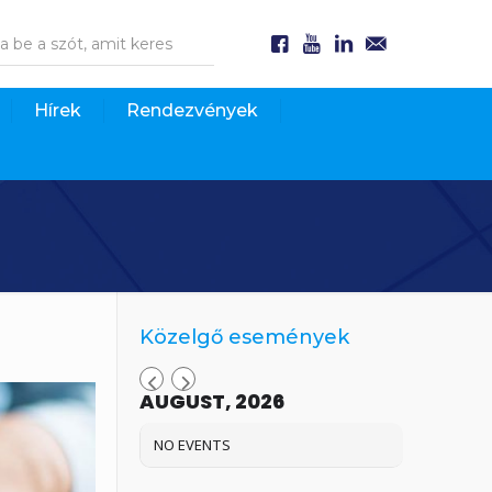
Hírek
Rendezvények
Közelgő események
AUGUST, 2026
NO EVENTS