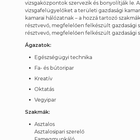
vizsgaközpontok szervezik és bonyolítják le. A
vizsgafelügyelőket a területi gazdasági kamar
kamarai hálózatnak – a hozzá tartozó szakmák
résztvevő, megfelelően felkészült gazdasági 
résztvevő, megfelelően felkészült gazdasági 
Ágazatok:
Egészségügyi technika
Fa- és bútoripar
Kreatív
Oktatás
Vegyipar
Szakmák:
Asztalos
Asztalosipari szerelő
Famegmunkáló