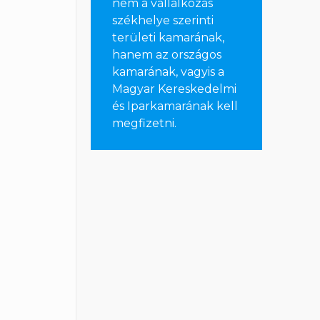
nem a vállalkozás
székhelye szerinti
területi kamarának,
hanem az országos
kamarának, vagyis a
Magyar Kereskedelmi
és Iparkamarának kell
megfizetni
.