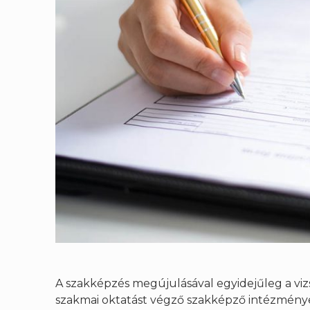
A szakképzés megújulásával egyidejűleg a vizs
szakmai oktatást végző szakképző intézmények,