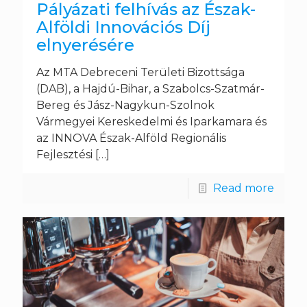
Pályázati felhívás az Észak-
Alföldi Innovációs Díj
elnyerésére
Az MTA Debreceni Területi Bizottsága
(DAB), a Hajdú-Bihar, a Szabolcs-Szatmár-
Bereg és Jász-Nagykun-Szolnok
Vármegyei Kereskedelmi és Iparkamara és
az INNOVA Észak-Alföld Regionális
Fejlesztési
[…]
Read more