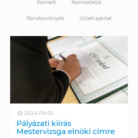
Kiemelt
Nemzetközi
Rendezvények
Üzleti ajánlat
2024-09-05
Pályázati kiírás
Mestervizsga elnöki címre