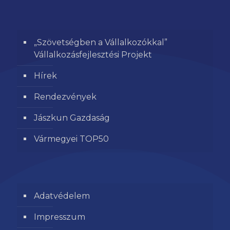
„Szövetségben a Vállalkozókkal”
Vállalkozásfejlesztési Projekt
Hírek
Rendezvények
Jászkun Gazdaság
Vármegyei TOP50
Adatvédelem
Impresszum