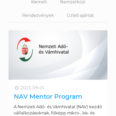
Kiemelt
Nemzetközi
Rendezvények
Üzleti ajánlat
2023-09-01
NAV Mentor Program
A Nemzeti Adó- és Vámhivatal (NAV) kezdő
vállalkozásoknak, főképp mikro-, kis- és