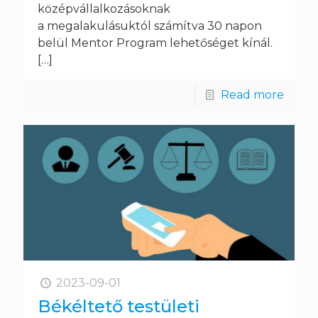
középvállalkozásoknak
a megalakulásuktól számítva 30 napon
belül Mentor Program lehetőséget kínál.
[…]
Read more
2023-09-01
Békéltető testületi