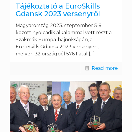
Tájékoztató a EuroSkills
Gdansk 2023 versenyről
Magyarország 2023. szeptember 5-9.
között nyolcadik alkalommal vett részt a
Szakmák Európa-bajnokságán, a
EuroSkills Gdansk 2023 versenyen,
melyen 32 országból 576 fiatal
[…]
Read more