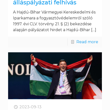
álláspályázati felhívás
A Hajdú-Bihar Vármegyei Kereskedelmi és
Iparkamara a fogyasztóvédelemről szóló
1997. évi CLV. törvény 21. § (2) bekezdése
alapján pályázatot hirdet a Hajdú-Bihar
[…]
Read more
2023-09-13