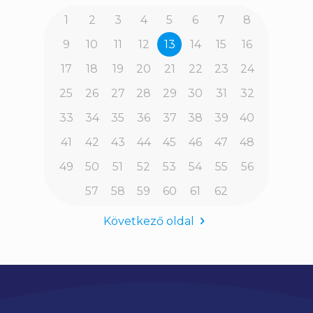
1
2
3
4
5
6
7
8
9
10
11
12
13
14
15
16
17
18
19
20
21
22
23
24
25
26
27
28
29
30
31
32
33
34
35
36
37
38
39
40
41
42
43
44
45
46
47
48
49
50
51
52
53
54
55
56
57
58
59
60
61
62
Következő oldal