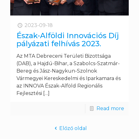
2023-09-18
Észak-Alföldi Innovációs Díj
pályázati felhívás 2023.
Az MTA Debreceni Területi Bizottsága
(DAB), a Hajdú-Bihar, a Szabolcs-Szatmár-
Bereg és Jász-Nagykun-Szolnok
Vármegyei Kereskedelmi és Iparkamara és
az INNOVA Észak-Alföld Regionális
Fejlesztési
[…]
Read more
Előző oldal