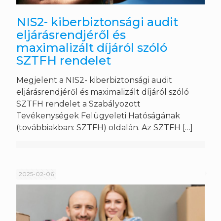
NIS2- kiberbiztonsági audit
eljárásrendjéről és
maximalizált díjáról szóló
SZTFH rendelet
Megjelent a NIS2- kiberbiztonsági audit
eljárásrendjéről és maximalizált díjáról szóló
SZTFH rendelet a Szabályozott
Tevékenységek Felügyeleti Hatóságának
(továbbiakban: SZTFH) oldalán. Az SZTFH
[…]
2025-02-06