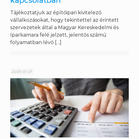
kapcsolatban
Tájékoztatjuk az építőipari kivitelező
vállalkozásokat, hogy tekintettel az érintett
szervezetek által a Magyar Kereskedelmi és
Iparkamara felé jelzett, jelentős számú
folyamatban lévő
[…]
2025-01-27