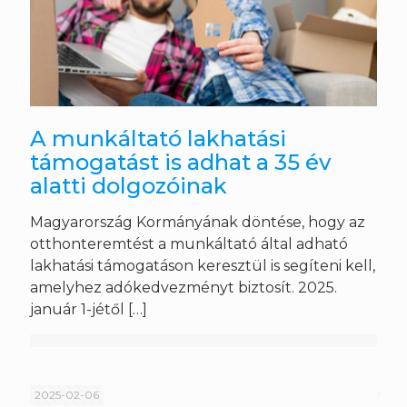
A munkáltató lakhatási
támogatást is adhat a 35 év
alatti dolgozóinak
Magyarország Kormányának döntése, hogy az
otthonteremtést a munkáltató által adható
lakhatási támogatáson keresztül is segíteni kell,
amelyhez adókedvezményt biztosít. 2025.
január 1-jétől
[…]
2025-02-06