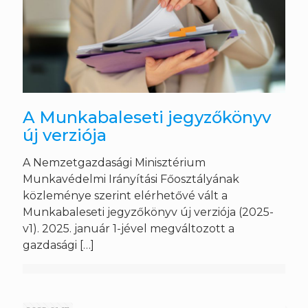
A Munkabaleseti jegyzőkönyv
új verziója
A Nemzetgazdasági Minisztérium
Munkavédelmi Irányítási Főosztályának
közleménye szerint elérhetővé vált a
Munkabaleseti jegyzőkönyv új verziója (2025-
v1). 2025. január 1-jével megváltozott a
gazdasági
[…]