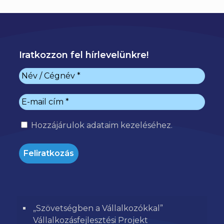
Iratkozzon fel hírlevelünkre!
Hozzájárulok
adataim kezeléséhez.
„Szövetségben a Vállalkozókkal”
Vállalkozásfejlesztési Projekt