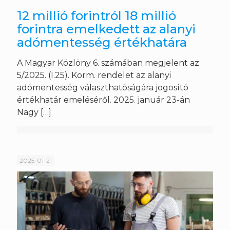
12 millió forintról 18 millió
forintra emelkedett az alanyi
adómentesség értékhatára
A Magyar Közlöny 6. számában megjelent az
5/2025. (I.25). Korm. rendelet az alanyi
adómentesség választhatóságára jogosító
értékhatár emeléséről. 2025. január 23-án
Nagy
[…]
2025-01-21