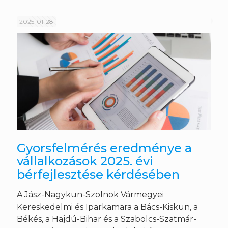
2025-01-28
Gyorsfelmérés eredménye a
vállalkozások 2025. évi
bérfejlesztése kérdésében
A Jász-Nagykun-Szolnok Vármegyei
Kereskedelmi és Iparkamara a Bács-Kiskun, a
Békés, a Hajdú-Bihar és a Szabolcs-Szatmár-