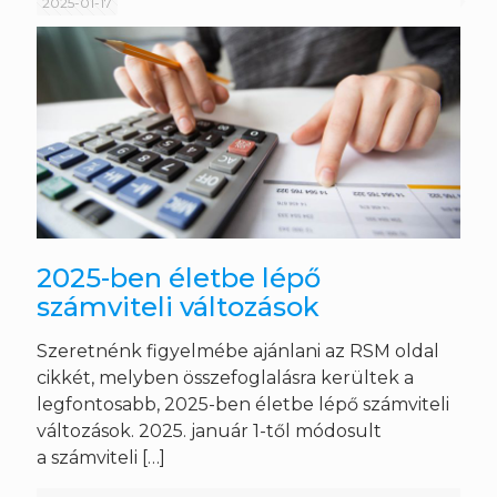
2025-01-17
2025-ben életbe lépő
számviteli változások
Szeretnénk figyelmébe ajánlani az RSM oldal
cikkét, melyben összefoglalásra kerültek a
legfontosabb, 2025-ben életbe lépő számviteli
változások. 2025. január 1-től módosult
a számviteli
[…]