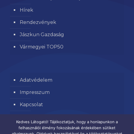
Hírek
Rendezvények
Jászkun Gazdaság
Vármegyei TOP50
Adatvédelem
Impresszum
Kapcsolat
Segítse kamaránk munkáját
Kedves Látogató! Tájékoztatjuk, hogy a honlapunkon a
felhasználói élmény fokozásának érdekében sütiket
alkalmazunk. Oldalunk használatával ön a tájékoztatásunkat