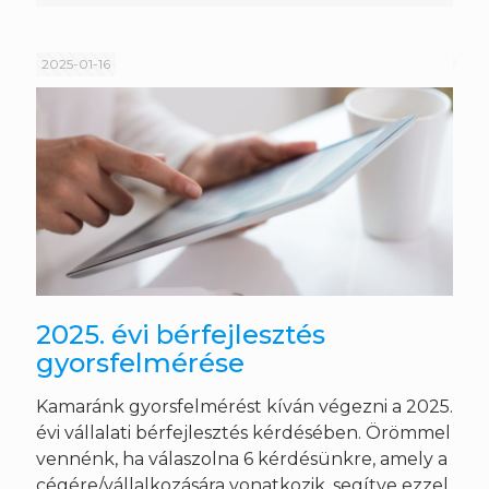
2025-01-16
2025. évi bérfejlesztés
gyorsfelmérése
Kamaránk gyorsfelmérést kíván végezni a 2025.
évi vállalati bérfejlesztés kérdésében. Örömmel
vennénk, ha válaszolna 6 kérdésünkre, amely a
cégére/vállalkozására vonatkozik, segítve ezzel