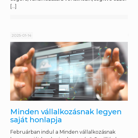
[…]
2025-01-14
Minden vállalkozásnak legyen
saját honlapja
Februárban indul a Minden vállalkozásnak