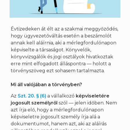
Évtizedeken át élt az a szakmai meggyőződés,
hogy ügyvezetőváltás esetén a beszámolót
annak kell aláírnia, aki a mérlegfordulónapon
képviselte a társaságot. Könyvelők,
könyvvizsgálók és jogi osztályok hivatkoztak
erre mint elfogadott álláspontra — holott a
törvényszöveg ezt sohasem tartalmazta.
Mi áll valójában a törvényben?
Az
Szt. 20. § (6)
a vállalkozó
képviseletére
jogosult személyről
szól — jelen időben. Nem
azt írja elő, hogy a mérlegfordulónapon
képviseletre jogosult személy írja alá a
dokumentumot, hanem azt, aki az aláírás