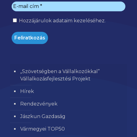
Hozzájárulok
adataim kezeléséhez.
„Szövetségben a Vállalkozókkal”
Vállalkozásfejlesztési Projekt
Hírek
Rendezvények
Jászkun Gazdaság
Vármegyei TOP50