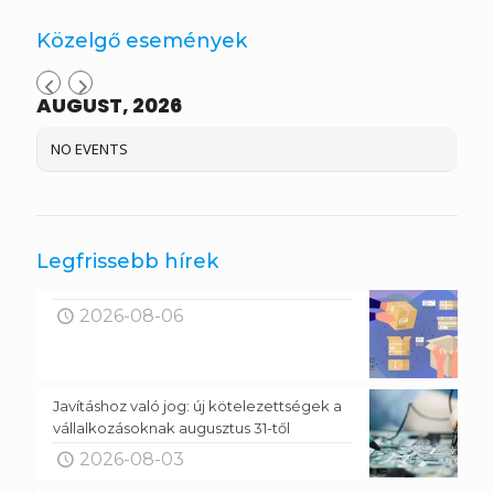
Közelgő események
AUGUST, 2026
NO EVENTS
Legfrissebb hírek
2026-08-06
Javításhoz való jog: új kötelezettségek a
vállalkozásoknak augusztus 31-től
2026-08-03