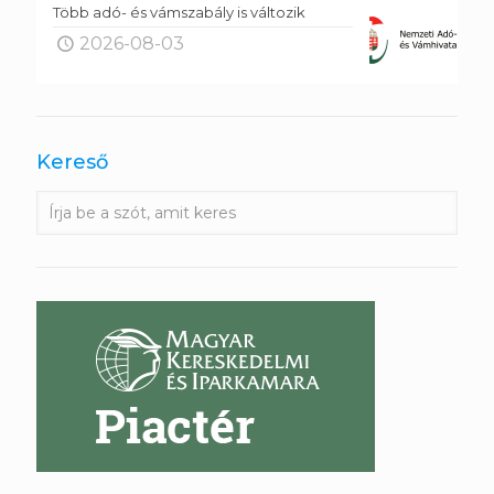
Több adó- és vámszabály is változik
2026-08-03
Kereső