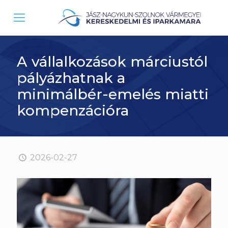
A vállalkozások márciustól
pályázhatnak a
minimálbér-emelés miatti
kompenzációra
2026-02-27