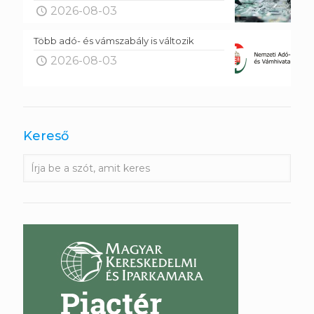
2026-08-03
Több adó- és vámszabály is változik
2026-08-03
Kereső