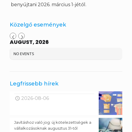
benyújtani 2026. március 1-jétől.
Közelgő események
AUGUST, 2026
NO EVENTS
Legfrissebb hírek
2026-08-06
Javításhoz való jog: új kötelezettségek a
vállalkozásoknak augusztus 31-től