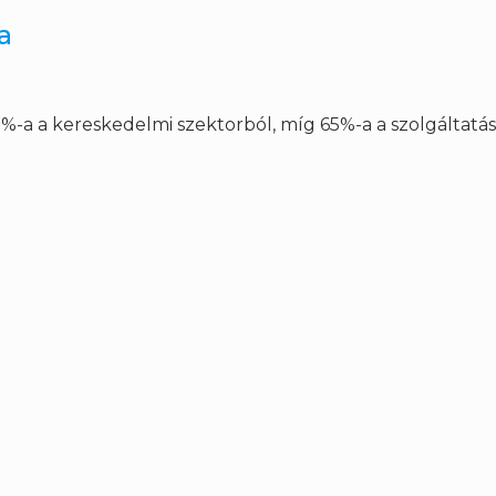
a
8%-a a kereskedelmi szektorból, míg 65%-a a szolgáltatás