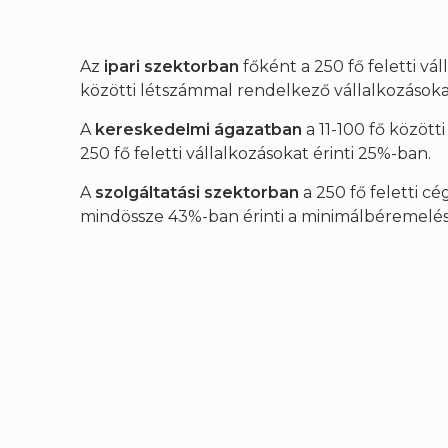
Az
ipari szektorban
főként a 250 fő feletti vá
közötti létszámmal rendelkező vállalkozásoka
A
kereskedelmi ágazatban
a 11-100 fő közöt
250 fő feletti vállalkozásokat érinti 25%-ban.
A
szolgáltatási szektorban
a 250 fő feletti c
mindössze 43%-ban érinti a minimálbéremelés