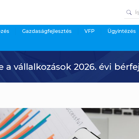
pzés
Gazdaságfejlesztés
VFP
Ügyintézés
a vállalkozások 2026. évi bérfe