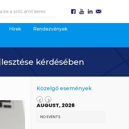
Hírek
Rendezvények
jlesztése kérdésében
Közelgő események
AUGUST, 2026
NO EVENTS