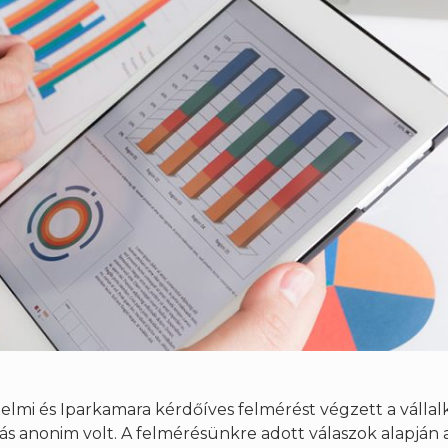
mi és Iparkamara kérdőíves felmérést végzett a vállal
dás anonim volt. A felmérésünkre adott válaszok alapján