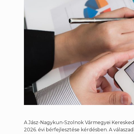
A Jász-Nagykun-Szolnok Vármegyei Kereskedel
2026. évi bérfejlesztése kérdésben. A válasza