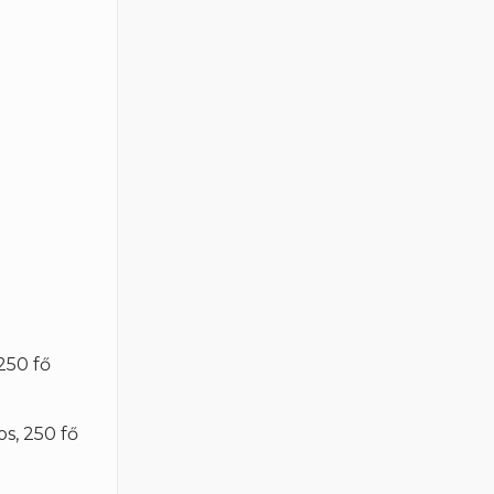
250 fő
os, 250 fő