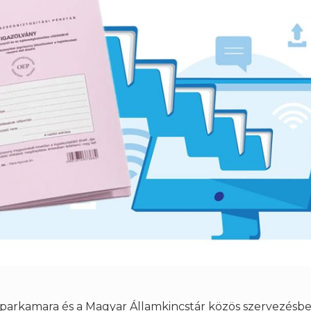
Iparkamara és a Magyar Államkincstár közös szervezésbe