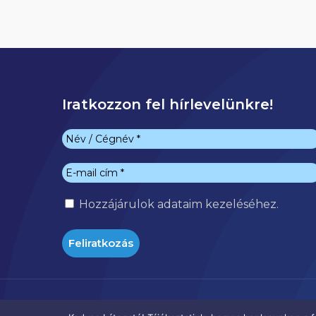
Iratkozzon fel hírlevelünkre!
Hozzájárulok
adataim kezeléséhez.