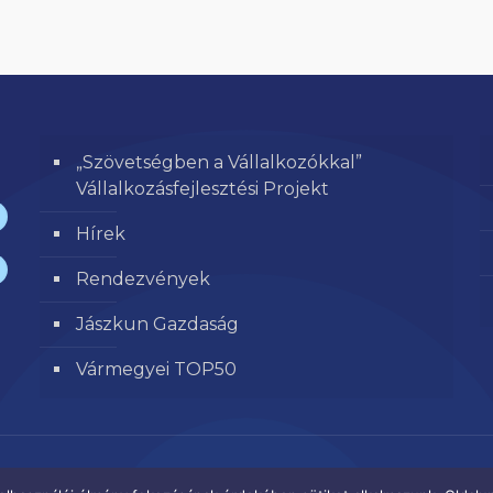
„Szövetségben a Vállalkozókkal”
Vállalkozásfejlesztési Projekt
Hírek
Rendezvények
Jászkun Gazdaság
Vármegyei TOP50