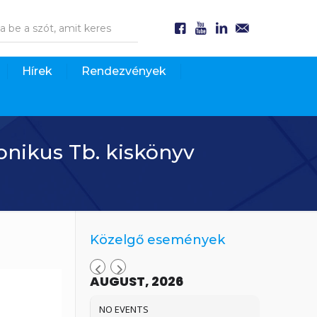
Hírek
Rendezvények
onikus Tb. kiskönyv
Közelgő események
AUGUST, 2026
NO EVENTS