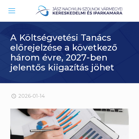
A Költségvetési Tanács
előrejelzése a következő
három évre, 2027-ben
jelentős kiigazítás jöhet
2026-01-14