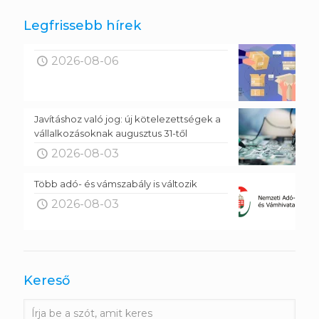
Legfrissebb hírek
2026-08-06
Javításhoz való jog: új kötelezettségek a
vállalkozásoknak augusztus 31-től
2026-08-03
Több adó- és vámszabály is változik
2026-08-03
Kereső