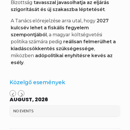
Bizottság
tavasszal javasolhatja az eljárás
szigorítását és új szakaszba léptetését
.
A Tanács előrejelzése arra utal, hogy
2027
kulcsév lehet a fiskális fegyelem
szempontjából
, a magyar költségvetési
politika számára pedig
reálisan felmerülhet a
kiadáscsökkentés szükségessége
,
miközben
adópolitikai enyhítésre kevés az
esély
.
Közelgő események
AUGUST, 2026
NO EVENTS