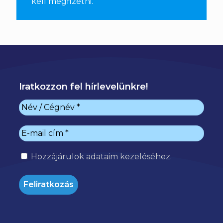
kell megfizetni
.
Iratkozzon fel hírlevelünkre!
Hozzájárulok
adataim kezeléséhez.