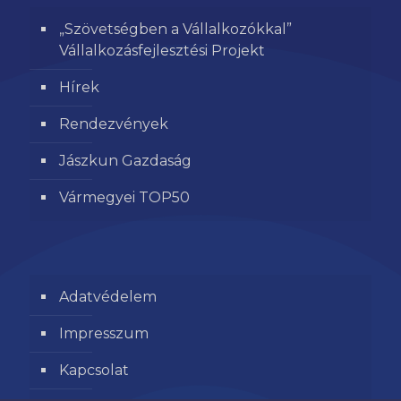
„Szövetségben a Vállalkozókkal”
Vállalkozásfejlesztési Projekt
Hírek
Rendezvények
Jászkun Gazdaság
Vármegyei TOP50
Adatvédelem
Impresszum
Kapcsolat