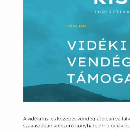
A vidéki kis- és közepes vendéglátóipari vá
szakaszában korszerű konyhatechnológiák és