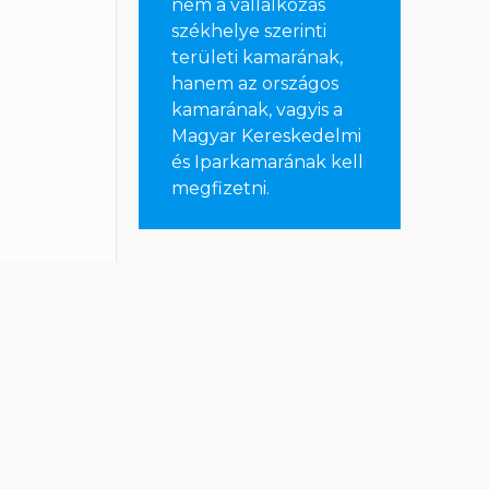
nem a vállalkozás
székhelye szerinti
területi kamarának,
hanem az országos
kamarának, vagyis a
Magyar Kereskedelmi
és Iparkamarának kell
megfizetni
.