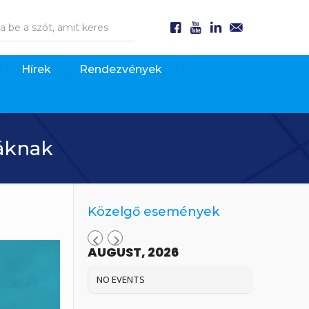
Hírek
Rendezvények
dáknak
Közelgő események
AUGUST, 2026
NO EVENTS