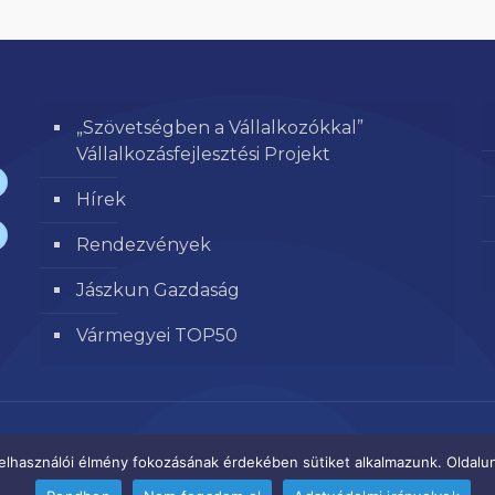
„Szövetségben a Vállalkozókkal”
Vállalkozásfejlesztési Projekt
Hírek
Rendezvények
Jászkun Gazdaság
Vármegyei TOP50
elhasználói élmény fokozásának érdekében sütiket alkalmazunk. Oldalun