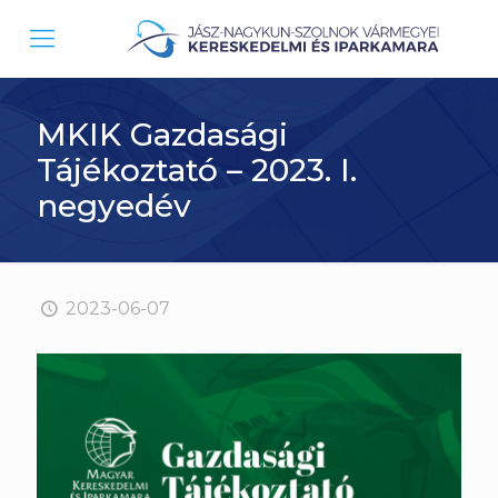
MKIK Gazdasági
Tájékoztató – 2023. I.
negyedév
2023-06-07