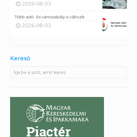
2026-08-03
Több adó- és vámszabály is változik
2026-08-03
Kereső