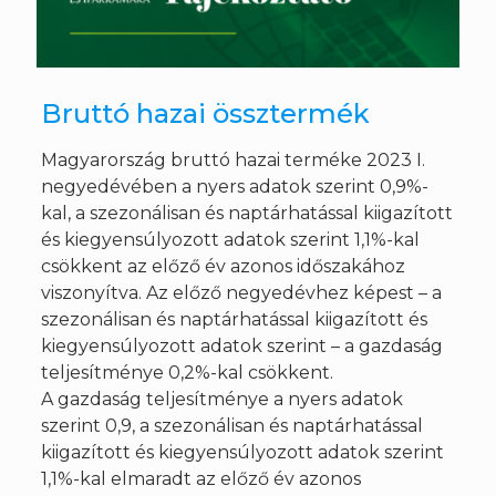
Bruttó hazai össztermék
Magyarország bruttó hazai terméke 2023 I.
negyedévében a nyers adatok szerint 0,9%-
kal, a szezonálisan és naptárhatással kiigazított
és kiegyensúlyozott adatok szerint 1,1%-kal
csökkent az előző év azonos időszakához
viszonyítva. Az előző negyedévhez képest – a
szezonálisan és naptárhatással kiigazított és
kiegyensúlyozott adatok szerint – a gazdaság
teljesítménye 0,2%-kal csökkent.
A gazdaság teljesítménye a nyers adatok
szerint 0,9, a szezonálisan és naptárhatással
kiigazított és kiegyensúlyozott adatok szerint
1,1%-kal elmaradt az előző év azonos