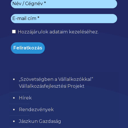
Hozzájárulok
adataim kezeléséhez.
„Szövetségben a Vállalkozókkal”
Vállalkozásfejlesztési Projekt
Hírek
Rendezvények
Jászkun Gazdaság