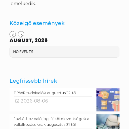
emelkedik.
Közelgő események
AUGUST, 2026
NO EVENTS
Legfrissebb hírek
PPWR tudnivalók augusztusi 12-től
2026-08-06
Javításhoz való jog: új kötelezettségek a
vállalkozásoknak augusztus 31-től