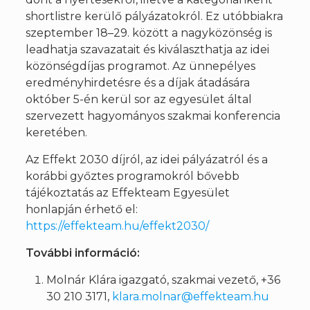
shortlistre kerülő pályázatokról. Ez utóbbiakra
szeptember 18–29. között a nagyközönség is
leadhatja szavazatait és kiválaszthatja az idei
közönségdíjas programot. Az ünnepélyes
eredményhirdetésre és a díjak átadására
október 5-én kerül sor az egyesület által
szervezett hagyományos szakmai konferencia
keretében.
Az Effekt 2030 díjról, az idei pályázatról és a
korábbi győztes programokról bővebb
tájékoztatás az Effekteam Egyesület
honlapján érhető el:
https://effekteam.hu/effekt2030/
További információ:
Molnár Klára igazgató, szakmai vezető, +36
30 210 3171,
klara.molnar@effekteam.hu