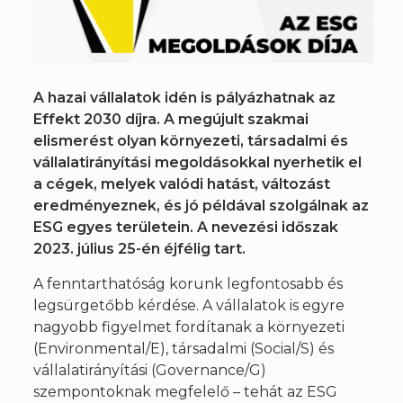
A hazai vállalatok idén is pályázhatnak az
Effekt 2030 díjra. A megújult szakmai
elismerést olyan környezeti, társadalmi és
vállalatirányítási megoldásokkal nyerhetik el
a cégek, melyek valódi hatást, változást
eredményeznek, és jó példával szolgálnak az
ESG egyes területein. A nevezési időszak
2023. július 25-én éjfélig tart.
A fenntarthatóság korunk legfontosabb és
legsürgetőbb kérdése. A vállalatok is egyre
nagyobb figyelmet fordítanak a környezeti
(Environmental/E), társadalmi (Social/S) és
vállalatirányítási (Governance/G)
szempontoknak megfelelő – tehát az ESG