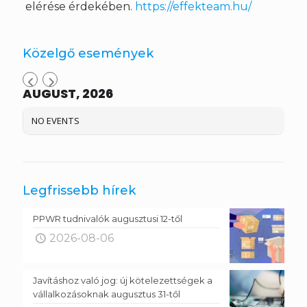
elérése érdekében.
https://effekteam.hu/
Közelgő események
AUGUST, 2026
NO EVENTS
Legfrissebb hírek
PPWR tudnivalók augusztusi 12-től
2026-08-06
Javításhoz való jog: új kötelezettségek a
vállalkozásoknak augusztus 31-től