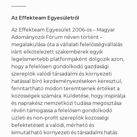
———
Az Effekteam Egyesületről
Az Effekteam Egyesület 2006-os – Magyar
Adományozói Fórum néven történt –
megalakulása óta a vállalati felelősségvállalás
iránt elkötelezett szakemberek egyik
legelismertebb platformjaként dolgozik azon,
hogy a felelősen gondolkodó gazdasági
szereplők valódi társadalmi és környezeti
hatással bíró kezdeményezéseken keresztül,
fenntartható módon teremtsenek értéket a
közösségek számára. Küldetése, hogy inspirálja
és naprakész nemzetközi tudása megosztása
révén támogassa a felelősen gondolkodó
üzleti és non-profit szereplők közösségi
befektetéseit a valódi, mérhető és
kimutatható környezeti és társadalmi hatás