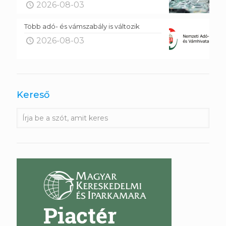
2026-08-03
Több adó- és vámszabály is változik
2026-08-03
Kereső