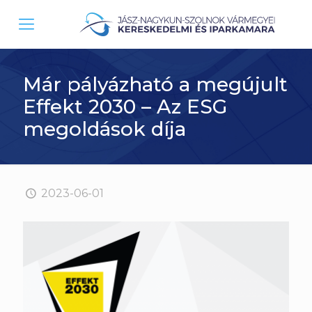
Már pályázható a megújult
Effekt 2030 – Az ESG
megoldások díja
2023-06-01