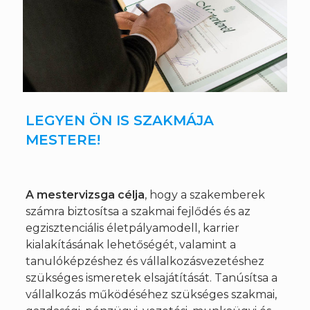
LEGYEN ÖN IS SZAKMÁJA
MESTERE!
A mestervizsga célja
, hogy a szakemberek
számra biztosítsa a szakmai fejlődés és az
egzisztenciális életpályamodell, karrier
kialakításának lehetőségét, valamint a
tanulóképzéshez és vállalkozásvezetéshez
szükséges ismeretek elsajátítását. Tanúsítsa a
vállalkozás működéséhez szükséges szakmai,