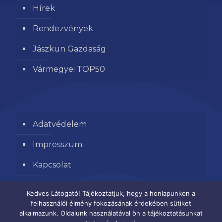
Hírek
Rendezvények
Jászkun Gazdaság
Vármegyei TOP50
Adatvédelem
Impresszum
Kapcsolat
Segítse kamaránk munkáját
Kedves Látogató! Tájékoztatjuk, hogy a honlapunkon a
felhasználói élmény fokozásának érdekében sütiket
alkalmazunk. Oldalunk használatával ön a tájékoztatásunkat