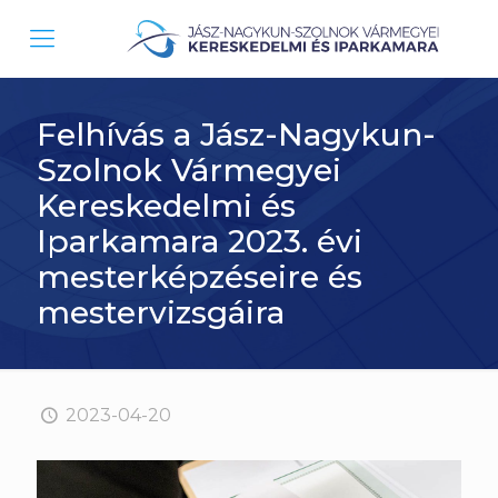
Felhívás a Jász-Nagykun-
Szolnok Vármegyei
Kereskedelmi és
Iparkamara 2023. évi
mesterképzéseire és
mestervizsgáira
2023-04-20