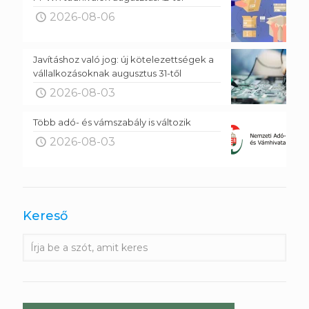
2026-08-06
Javításhoz való jog: új kötelezettségek a
vállalkozásoknak augusztus 31-től
2026-08-03
Több adó- és vámszabály is változik
2026-08-03
Kereső