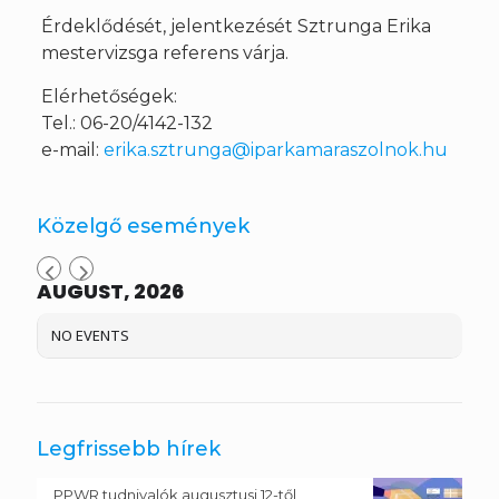
Érdeklődését, jelentkezését Sztrunga Erika
mestervizsga referens várja.
Elérhetőségek:
Tel.: 06-20/4142-132
e-mail:
erika.sztrunga@iparkamaraszolnok.hu
Közelgő események
AUGUST, 2026
NO EVENTS
Legfrissebb hírek
PPWR tudnivalók augusztusi 12-től