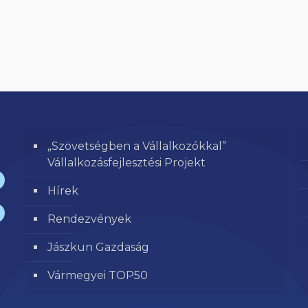
„Szövetségben a Vállalkozókkal”
Vállalkozásfejlesztési Projekt
Hírek
Rendezvények
Jászkun Gazdaság
Vármegyei TOP50