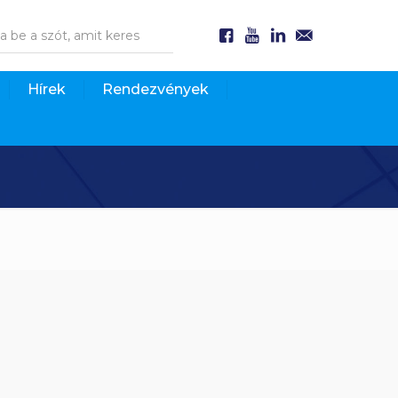
Hírek
Rendezvények