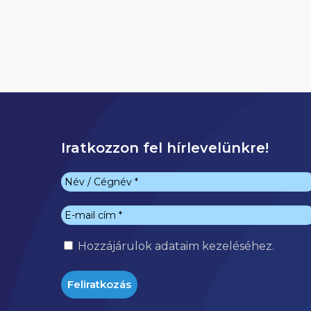
Iratkozzon fel hírlevelünkre!
Hozzájárulok
adataim kezeléséhez.