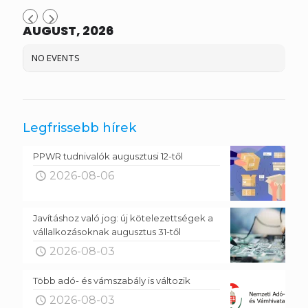
AUGUST, 2026
NO EVENTS
Legfrissebb hírek
PPWR tudnivalók augusztusi 12-től
2026-08-06
Javításhoz való jog: új kötelezettségek a
vállalkozásoknak augusztus 31-től
2026-08-03
Több adó- és vámszabály is változik
2026-08-03