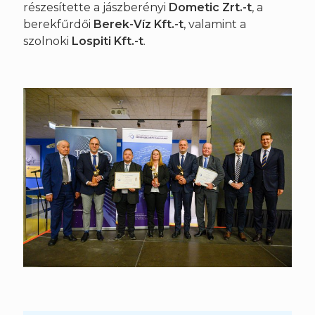
részesítette a jászberényi
Dometic Zrt.-t
, a
berekfűrdői
Berek-Víz Kft.-t
, valamint a
szolnoki
Lospiti Kft.-t
.