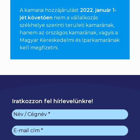
A kamarai hozzájárulást
2022. január 1-
jét követően
nem a vállalkozás
székhelye szerinti területi kamarának,
hanem az országos kamarának, vagyis a
Magyar Kereskedelmi és Iparkamarának
kell megfizetni
.
Iratkozzon fel hírlevelünkre!