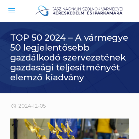
TOP 50 2024 – A vármegye
50 legjelentősebb
gazdálkodó szervezetének
gazdasági teljesítményét
elemző kiadvány
2024-12-05