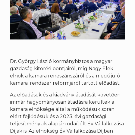
Dr. György László kormánybiztos a magyar
gazdaság kitörési pontjairól, míg Nagy Elek
elnök a kamara reneszánszáról és a megújuló
kamarai rendszer reformjáról tartott előadást.
Az előadások és a kiadvány átadását követően
immár hagyományosan átadásra kerültek a
kamara elnöksége által a működésük során
elért fejlődésük és a 2023. évi gazdasági
teljesítményük alapján odaítélt Év Vállalkozása
Díjak is. Az elnökség Év Vállalkozása Díjban