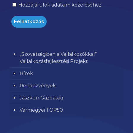
Hozzájárulok
adataim kezeléséhez.
„Szövetségben a Vállalkozókkal”
Vállalkozásfejlesztési Projekt
Hírek
Rendezvények
Jászkun Gazdaság
Vármegyei TOP50