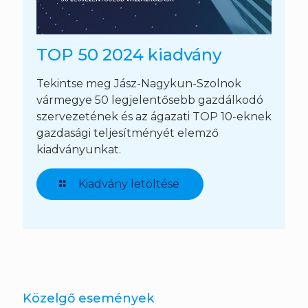
TOP 50 2024 kiadvány
Tekintse meg Jász-Nagykun-Szolnok
vármegye 50 legjelentősebb gazdálkodó
szervezetének és az ágazati TOP 10-eknek
gazdasági teljesítményét elemző
kiadványunkat.
Kiadvány letöltése
Közelgő események