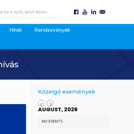
Hírek
Rendezvények
hívás
Közelgő események
AUGUST, 2026
NO EVENTS