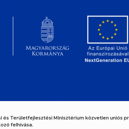
i és Területfejlesztési Minisztérium közvetlen uniós 
ozó felhívása.