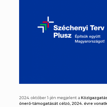
2024. október 1-jén megjelent a
Közigazgatás
önerő-támogatását célzó, 2024. évre vonatk