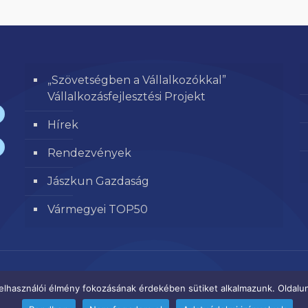
„Szövetségben a Vállalkozókkal”
Vállalkozásfejlesztési Projekt
Hírek
Rendezvények
Jászkun Gazdaság
Vármegyei TOP50
elhasználói élmény fokozásának érdekében sütiket alkalmazunk. Oldalun