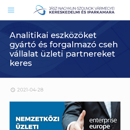
Analitikai eszközöket
gyártó és forgalmazó cseh
vállalat üzleti partnereket
keres
2021-04-28