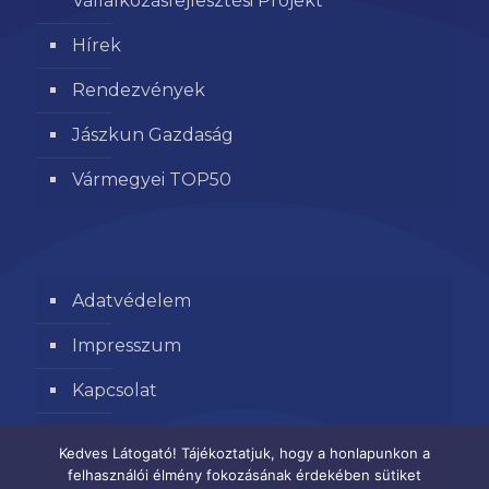
Vállalkozásfejlesztési Projekt
Hírek
Rendezvények
Jászkun Gazdaság
Vármegyei TOP50
Adatvédelem
Impresszum
Kapcsolat
Segítse kamaránk munkáját
Kedves Látogató! Tájékoztatjuk, hogy a honlapunkon a
felhasználói élmény fokozásának érdekében sütiket