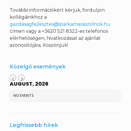
További információkért kérjük, forduljon
kollégáinkhoz a
gazdasagfejlesztes@iparkamaraszolnok.hu
címen vagy a +3620 521 8322-es telefonos
elérhetőségen, hivatkozással az ajánlat
azonosítójára. Köszönjük!
Közelgő események
AUGUST, 2026
NO EVENTS
Legfrissebb hírek