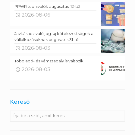
PPWR tudnivalók augusztusi 12-től
2026-08-06
Javításhoz való jog: új kötelezettségek a
vállalkozásoknak augusztus 31-től
2026-08-03
Több adó- és vámszabály is változik
2026-08-03
Kereső