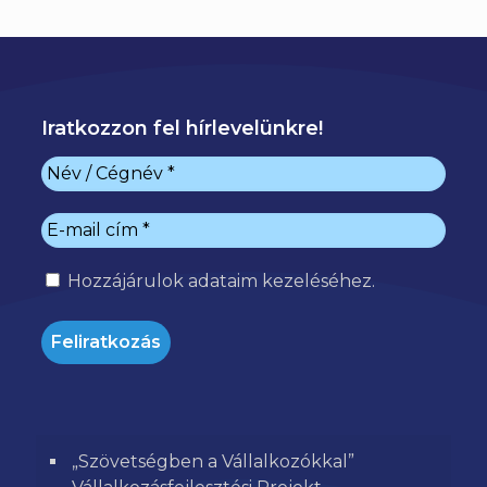
Iratkozzon fel hírlevelünkre!
Hozzájárulok
adataim kezeléséhez.
„Szövetségben a Vállalkozókkal”