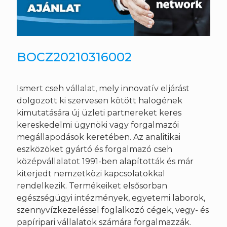
BOCZ20210316002
Ismert cseh vállalat, mely innovatív eljárást
dolgozott ki szervesen kötött halogének
kimutatására új üzleti partnereket keres
kereskedelmi ügynöki vagy forgalmazói
megállapodások keretében. Az analitikai
eszközöket gyártó és forgalmazó cseh
középvállalatot 1991-ben alapították és már
kiterjedt nemzetközi kapcsolatokkal
rendelkezik. Termékeiket elsősorban
egészségügyi intézmények, egyetemi laborok,
szennyvízkezeléssel foglalkozó cégek, vegy- és
papíripari vállalatok számára forgalmazzák.