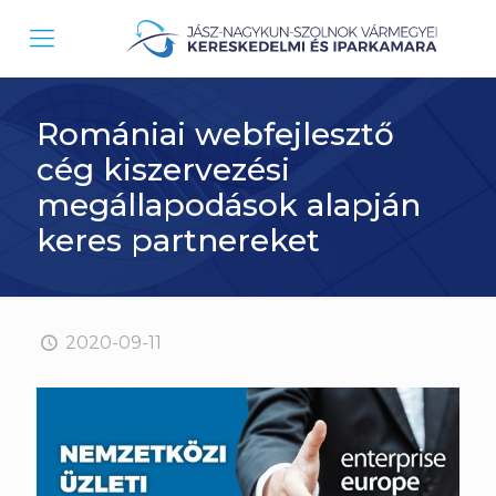
Romániai webfejlesztő
cég kiszervezési
megállapodások alapján
keres partnereket
2020-09-11