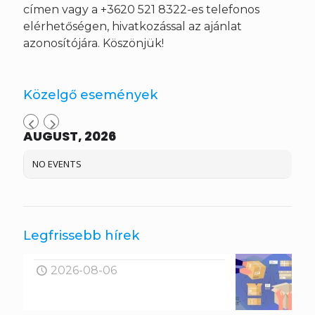
címen vagy a +3620 521 8322-es telefonos
elérhetőségen, hivatkozással az ajánlat
azonosítójára. Köszönjük!
Közelgő események
AUGUST, 2026
NO EVENTS
Legfrissebb hírek
2026-08-06