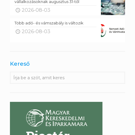
vállalkozásoknak augusztus 31-től
2026-08-03
Több adó- és vámszabály is változik
2026-08-03
Kereső