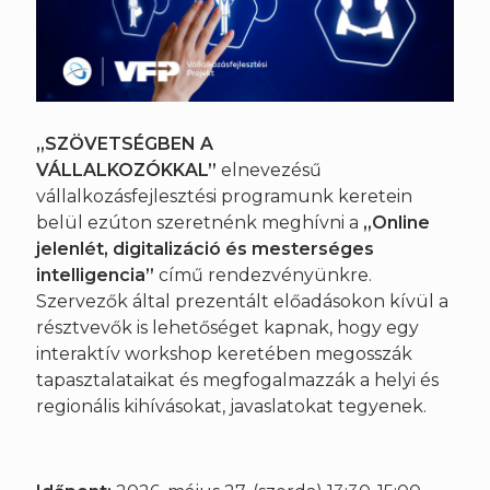
„SZÖVETSÉGBEN A
VÁLLALKOZÓKKAL”
elnevezésű
vállalkozásfejlesztési programunk keretein
belül ezúton szeretnénk meghívni a
„Online
jelenlét, digitalizáció és mesterséges
intelligencia”
című rendezvényünkre.
Szervezők által prezentált előadásokon kívül a
résztvevők is lehetőséget kapnak, hogy egy
interaktív workshop keretében megosszák
tapasztalataikat és megfogalmazzák a helyi és
regionális kihívásokat, javaslatokat tegyenek.