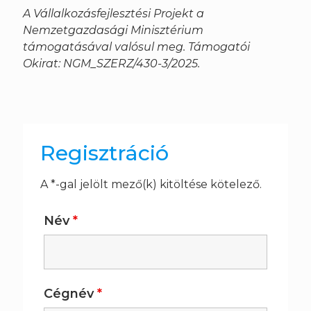
A Vállalkozásfejlesztési Projekt a
Nemzetgazdasági Minisztérium
támogatásával valósul meg. Támogatói
Okirat: NGM_SZERZ/430-3/2025.
Regisztráció
A *-gal jelölt mező(k) kitöltése kötelező.
Név
*
Cégnév
*