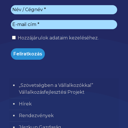
Hozzájárulok
adataim kezeléséhez.
„Szövetségben a Vállalkozókkal”
Vállalkozásfejlesztési Projekt
Hírek
Rendezvények
Jászkun Gazdaság