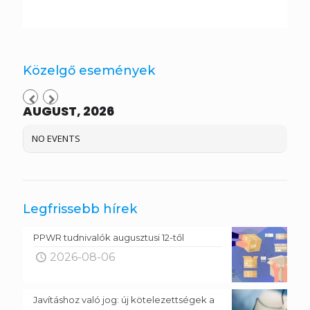
Közelgő események
AUGUST, 2026
NO EVENTS
Legfrissebb hírek
PPWR tudnivalók augusztusi 12-től
2026-08-06
Javításhoz való jog: új kötelezettségek a