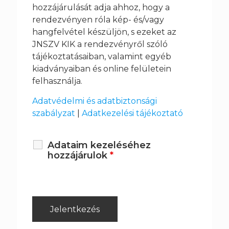
hozzájárulását adja ahhoz, hogy a
rendezvényen róla kép- és/vagy
hangfelvétel készüljön, s ezeket az
JNSZV KIK
a rendezvényről szóló
tájékoztatásaiban, valamint egyéb
kiadványaiban és online felületein
felhasználja.
Adatvédelmi és adatbiztonsági
szabályzat
|
Adatkezelési tájékoztató
Adataim kezeléséhez
hozzájárulok
*