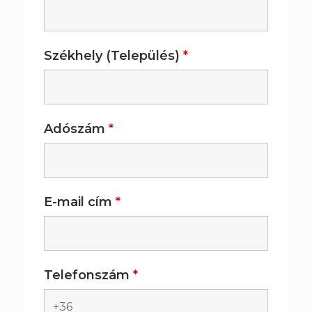
Székhely (Település)
*
Adószám
*
E-mail cím
*
Telefonszám
*