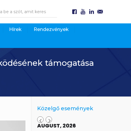
Hírek
Rendezvények
működésének támogatása
Közelgő események
AUGUST, 2026