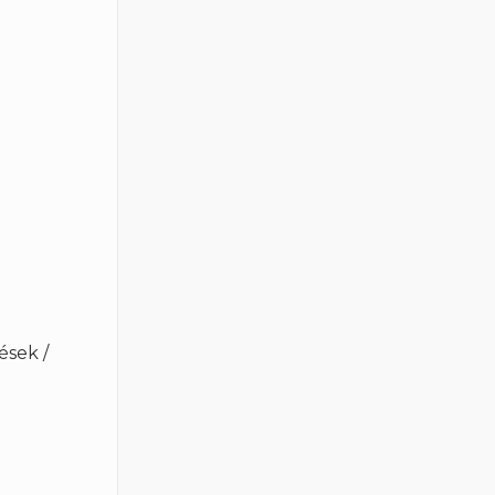
ések /