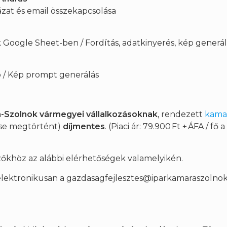
ázat és email összekapcsolása
Google Sheet-ben / Fordítás, adatkinyerés, kép generál
ó / Kép prompt generálás
-Szolnok vármegyei vállalkozásoknak
, rendezett
kama
ése megtörtént)
díjmentes
. (Piaci ár: 79.900 Ft + ÁFA / fő
zőkhöz az alábbi elérhetőségek valamelyikén.
elektronikusan a gazdasagfejlesztes@iparkamaraszolnok