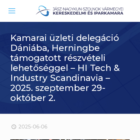
Kamarai üzleti delegáció
Dániába, Herningbe
támogatott részvételi
lehetőséggel – HI Tech &
Industry Scandinavia –
2025. szeptember 29-
október 2.
2025-06-06