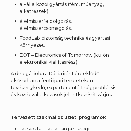
alvállalkozói gyártás (fém, műanyag,
alkatrészek),
élelmiszerfeldolgozás,
élelmiszercsomagolás,
FoodLab biztonságtechnika és gyártási
környezet,
EOT – Electronics of Tomorrow (külön
elektronikai kiállításrész)
A delegációba a Dánia iránt érdeklődő,
elsősorban a fenti ipari területeken
tevékenykedő, exportorientált cégprofilú kis-
és középvállalkozások jelentkezését várjuk.
Tervezett szakmai és üzleti programok
tájékoztató a dániai gazdasági