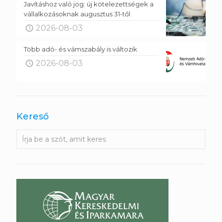
Javításhoz való jog: új kötelezettségek a
vállalkozásoknak augusztus 31-től
2026-08-03
Több adó- és vámszabály is változik
2026-08-03
Kereső