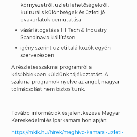
környezetről, üzleti lehetőségekről,
kulturális különbségek és üzleti jó
gyakorlatok bemutatása
vásárlátogatás a HI Tech & Industry
Scandinavia kiállításon
igény szerint üzleti találkozók egyéni
szervezésben
A részletes szakmai programról a
későbbiekben küldünk tájékoztatást. A
szakmai programok nyelve az angol, magyar
tolmácsolást nem biztosítunk.
További információk és jelentkezés a Magyar
Kereskedelmi és Iparkamara honlapján:
https://mkik.hu/hirek/meghivo-kamarai-uzleti-