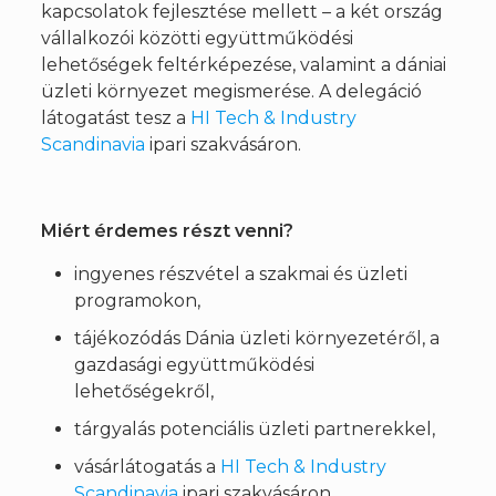
kapcsolatok fejlesztése mellett – a két ország
vállalkozói közötti együttműködési
lehetőségek feltérképezése, valamint a dániai
üzleti környezet megismerése. A delegáció
látogatást tesz a
HI Tech & Industry
Scandinavia
ipari szakvásáron.
Miért érdemes részt venni?
ingyenes részvétel a szakmai és üzleti
programokon,
tájékozódás Dánia üzleti környezetéről, a
gazdasági együttműködési
lehetőségekről,
tárgyalás potenciális üzleti partnerekkel,
vásárlátogatás a
HI Tech & Industry
Scandinavia
ipari szakvásáron,