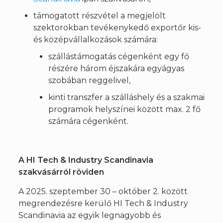
támogatott részvétel a megjelölt
szektorokban tevékenykedő exportőr kis-
és középvállalkozások számára:
szállástámogatás cégenként egy fő
részére három éjszakára egyágyas
szobában reggelivel,
kinti transzfer a szálláshely és a szakmai
programok helyszínei között max. 2 fő
számára cégenként.
A HI Tech & Industry Scandinavia
szakvásárról röviden
A 2025. szeptember 30 – október 2. között
megrendezésre kerülő HI Tech & Industry
Scandinavia az egyik legnagyobb és