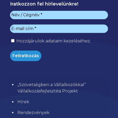
Iratkozzon fel hírlevelünkre!
Hozzájárulok
adataim kezeléséhez.
„Szövetségben a Vállalkozókkal”
Vállalkozásfejlesztési Projekt
Hírek
Rendezvények