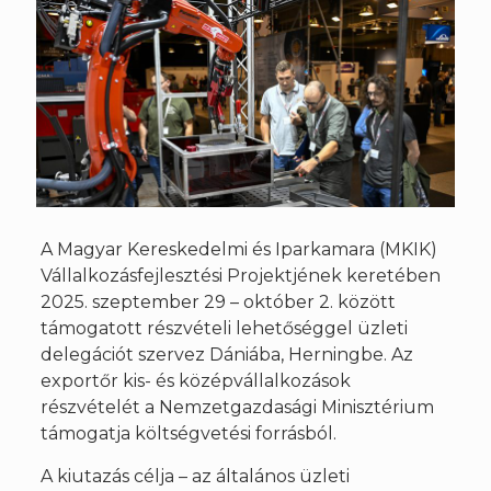
A Magyar Kereskedelmi és Iparkamara (MKIK)
Vállalkozásfejlesztési Projektjének keretében
2025. szeptember 29 – október 2. között
támogatott részvételi lehetőséggel üzleti
delegációt szervez Dániába, Herningbe. Az
exportőr kis- és középvállalkozások
részvételét a Nemzetgazdasági Minisztérium
támogatja költségvetési forrásból.
A kiutazás célja – az általános üzleti