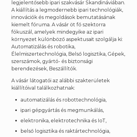
legjelentősebb ipari szakvásár Skandináviában.
A kiállítás a legmodernebb ipari technológiák,
innovációk és megoldások bemutatásának
kiemelt fóruma. A vásár öt fő szektorra
fókuszál, amelyek mindegyike az ipari
környezet különböző aspektusait szolgálja ki:
Automatizálás és robotika,
Élelmiszertechnológia, Belső logisztika, Gépek,
szerszámok, gyártó- és biztonsági
berendezések, Beszállítók.
A vásár látogatói az alábbi szakterületek
kiállítóival találkozhatnak:
automatizálás és robottechnológia,
ipari gépgyártás és megmunkálás,
elektronika, elektrotechnika és IoT,
belső logisztika és raktártechnológia,