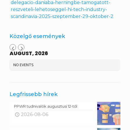
delegacio-daniaba-herningbe-tamogatott-
reszveteli-lehetoseggel-hi-tech-industry-
scandinavia-2025-szeptember-29-oktober-2
Közelgő események
AUGUST, 2026
NO EVENTS
Legfrissebb hírek
PPWR tudnivalók augusztusi 12-től
2026-08-06