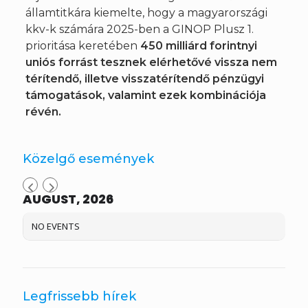
államtitkára kiemelte, hogy a magyarországi
kkv-k számára 2025-ben a GINOP Plusz 1.
prioritása keretében
450 milliárd forintnyi
uniós forrást tesznek elérhetővé vissza nem
térítendő, illetve visszatérítendő pénzügyi
támogatások, valamint ezek kombinációja
révén.
Közelgő események
AUGUST, 2026
NO EVENTS
Legfrissebb hírek