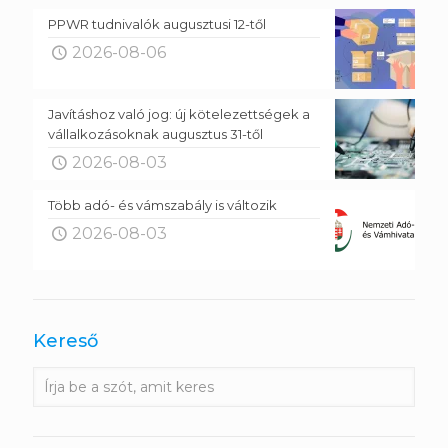
PPWR tudnivalók augusztusi 12-től
2026-08-06
Javításhoz való jog: új kötelezettségek a
vállalkozásoknak augusztus 31-től
2026-08-03
Több adó- és vámszabály is változik
2026-08-03
Kereső