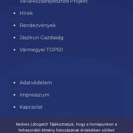
Vállalkozásfejlesztési Projekt
Hírek
Rendezvények
Jászkun Gazdaság
Vármegyei TOP50
Adatvédelem
Impresszum
Kapcsolat
Segítse kamaránk munkáját
Kedves Látogató! Tájékoztatjuk, hogy a honlapunkon a
felhasználói élmény fokozásának érdekében sütiket