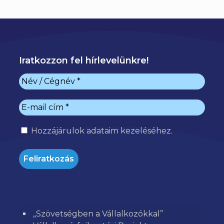
Iratkozzon fel hírlevelünkre!
Hozzájárulok
adataim kezeléséhez.
„Szövetségben a Vállalkozókkal”