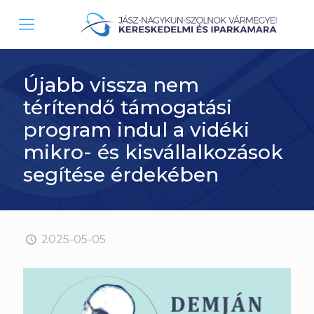
Újabb vissza nem
térítendő támogatási
program indul a vidéki
mikro- és kisvállalkozások
segítése érdekében
2025-05-05