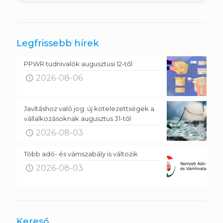
Legfrissebb hírek
PPWR tudnivalók augusztusi 12-től
2026-08-06
Javításhoz való jog: új kötelezettségek a
vállalkozásoknak augusztus 31-től
2026-08-03
Több adó- és vámszabály is változik
2026-08-03
Kereső