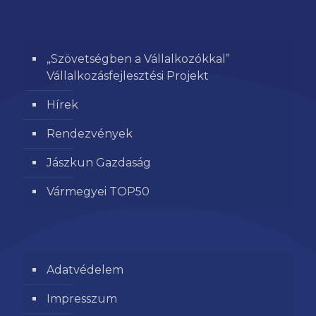
„Szövetségben a Vállalkozókkal”
Vállalkozásfejlesztési Projekt
Hírek
Rendezvények
Jászkun Gazdaság
Vármegyei TOP50
Adatvédelem
Impresszum