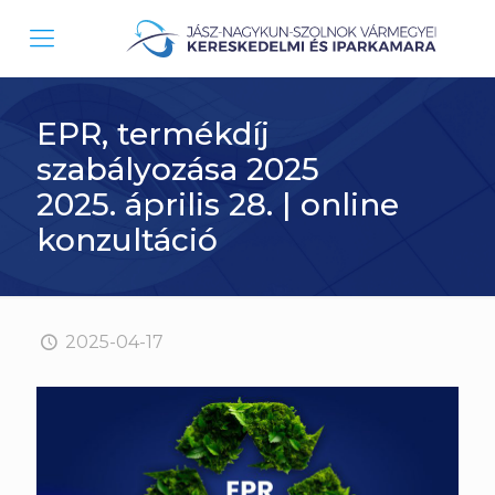
EPR, termékdíj
szabályozása 2025
2025. április 28. | online
konzultáció
2025-04-17