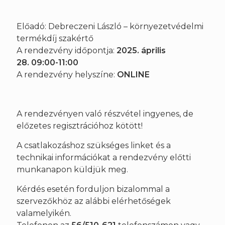
Előadó: Debreczeni László – környezetvédelmi
termékdíj szakértő
A rendezvény időpontja:
2025. április
28. 09:00-11:00
A rendezvény helyszíne:
ONLINE
A rendezvényen való részvétel ingyenes, de
előzetes regisztrációhoz kötött!
A csatlakozáshoz szükséges linket és a
technikai információkat a rendezvény előtti
munkanapon küldjük meg.
Kérdés esetén forduljon bizalommal a
szervezőkhöz az alábbi elérhetőségek
valamelyikén.