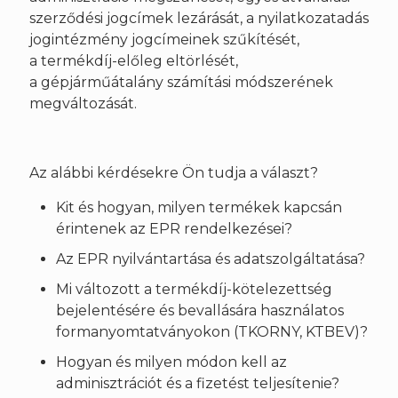
szerződési jogcímek lezárását, a nyilatkozatadás
jogintézmény jogcímeinek szűkítését,
a termékdíj-előleg eltörlését,
a gépjárműátalány számítási módszerének
megváltozását.
Az alábbi kérdésekre Ön tudja a választ?
Kit és hogyan, milyen termékek kapcsán
érintenek az EPR rendelkezései?
Az EPR nyilvántartása és adatszolgáltatása?
Mi változott a termékdíj-kötelezettség
bejelentésére és bevallására használatos
formanyomtatványokon (TKORNY, KTBEV)?
Hogyan és milyen módon kell az
adminisztrációt és a fizetést teljesítenie?