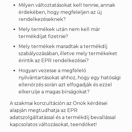
Milyen változtatásokat kell tennie, annak
érdekében, hogy megfeleljen az új
rendelkezéseknek?
Mely termékek után nem kell már
termékdíjat fizetnie?
Mely termékek maradtak a termékdíj
szabályozásában, illetve mely termékeket
érintik az EPR rendelkezései?
Hogyan vezesse a megfelelő
nyilvántartásokat ahhoz, hogy egy hatósági
ellenőrzés során azt elfogadják és ezzel
elkerülje a magas bírságokat?
A szakmai konzultáción az Önök kérdései
alapján megtudhatja az EPR
adatszolgáltatással és a termékdíj bevallással
kapcsolatos változásokat, teendőket!