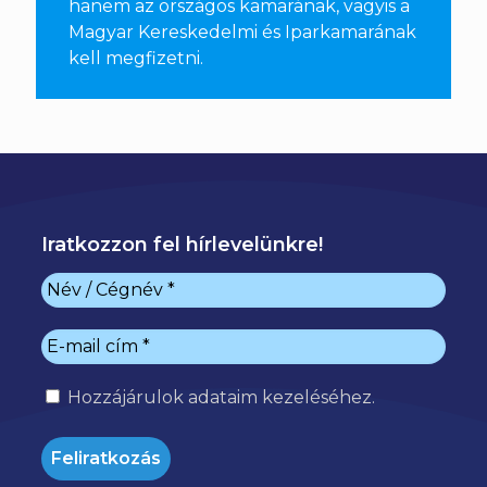
hanem az országos kamarának, vagyis a
Magyar Kereskedelmi és Iparkamarának
kell megfizetni
.
Iratkozzon fel hírlevelünkre!
Hozzájárulok
adataim kezeléséhez.