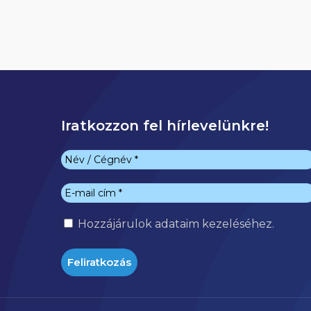
Iratkozzon fel hírlevelünkre!
Hozzájárulok
adataim kezeléséhez.