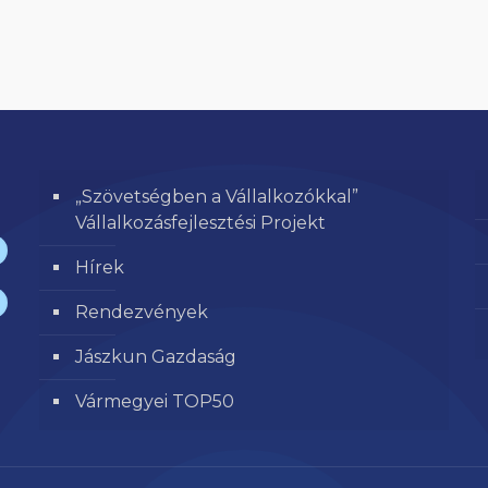
„Szövetségben a Vállalkozókkal”
Vállalkozásfejlesztési Projekt
Hírek
Rendezvények
Jászkun Gazdaság
Vármegyei TOP50