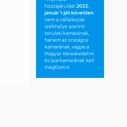
hozzájárulást
2022.
január 1-jét követően
nem a vállalkozás
székhelye szerinti
területi kamarának,
hanem az országos
kamarának, vagyis a
Magyar Kereskedelmi
és Iparkamarának kell
megfizetni
.