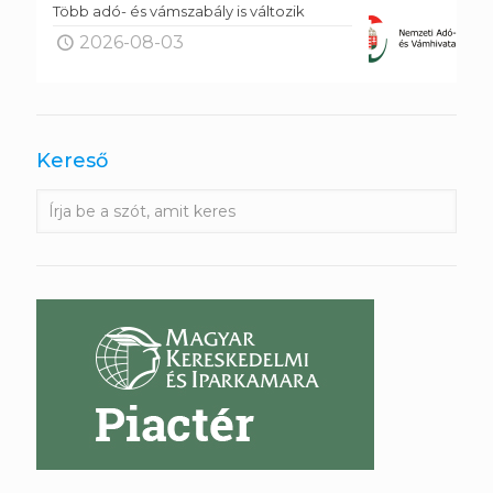
Több adó- és vámszabály is változik
2026-08-03
Kereső