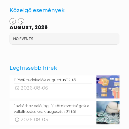
Közelgő események
AUGUST, 2026
NO EVENTS
Legfrissebb hírek
PPWR tudnivalók augusztusi 12-től
2026-08-06
Javításhoz való jog: új kötelezettségek a
vállalkozásoknak augusztus 31-től
2026-08-03