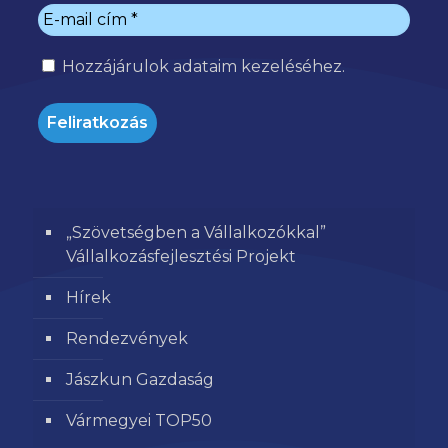
Hozzájárulok
adataim kezeléséhez.
„Szövetségben a Vállalkozókkal”
Vállalkozásfejlesztési Projekt
Hírek
Rendezvények
Jászkun Gazdaság
Vármegyei TOP50