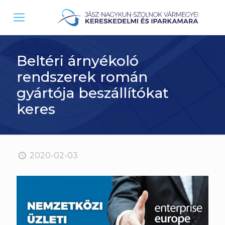
Beltéri árnyékoló
rendszerek román
gyártója beszállítókat
keres
2020-02-03