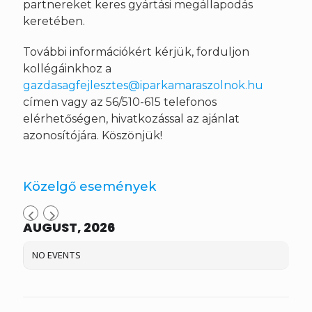
partnereket keres gyártási megállapodás
keretében.
További információkért kérjük, forduljon
kollégáinkhoz a
gazdasagfejlesztes@iparkamaraszolnok.hu
címen vagy az 56/510-615 telefonos
elérhetőségen, hivatkozással az ajánlat
azonosítójára. Köszönjük!
Közelgő események
AUGUST, 2026
NO EVENTS