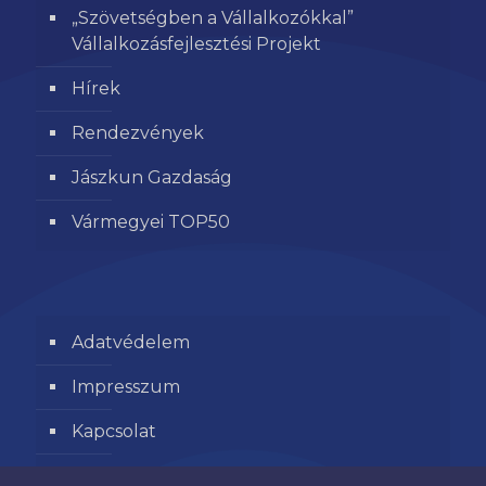
„Szövetségben a Vállalkozókkal”
Vállalkozásfejlesztési Projekt
Hírek
Rendezvények
Jászkun Gazdaság
Vármegyei TOP50
Adatvédelem
Impresszum
Kapcsolat
Segítse kamaránk munkáját