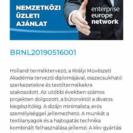
BRNL20190516001
Holland terméktervező, a Királyi Művészeti
Akadémia tervezői diplomájával, összecsukható
szerkezetekre és textiltermékekre
szakosodott. Az utóbbi években számos
projekten dolgozott, a bútoroktól a divatos
kiegészítőkig. A dizájn minimalista, erős
személyiséggel jellemezhető. A munkát a
textilanyagok és a hajtogatás technika
kombinált felhasználása jellemzi. A kkv gyártási