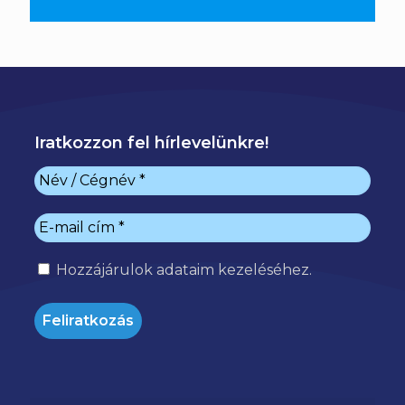
Iratkozzon fel hírlevelünkre!
Hozzájárulok
adataim kezeléséhez.