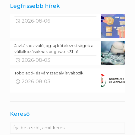
Legfrissebb hírek
2026-08-06
Javításhoz való jog: új kötelezettségek a
vállalkozásoknak augusztus 31-től
2026-08-03
Több adó- és vámszabály is változik
2026-08-03
Kereső