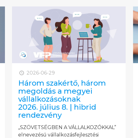
2026-06-29
Három szakértő, három
megoldás a megyei
vállalkozásoknak
2026. július 8. | hibrid
rendezvény
„SZÖVETSÉGBEN A VÁLLALKOZÓKKAL”
elnevezésű vállalkozásfejlesztési