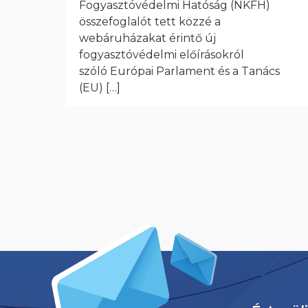
Fogyasztóvédelmi Hatóság (NKFH)
összefoglalót tett közzé a
webáruházakat érintő új
fogyasztóvédelmi előírásokról
szóló Európai Parlament és a Tanács
(EU)
[…]