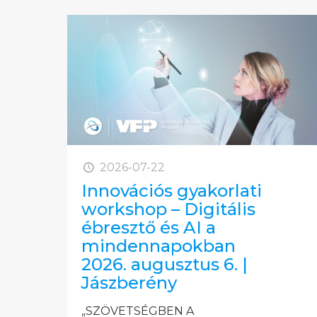
2026-07-22
Innovációs gyakorlati
workshop – Digitális
ébresztő és AI a
mindennapokban
2026. augusztus 6. |
Jászberény
„SZÖVETSÉGBEN A