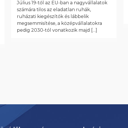
Július 19-től az EU-ban a nagyvállalatok
számára tilos az eladatlan ruhák,
ruházati kiegészítők és lábbelik
megsemmisítése, a középvállalatokra
pedig 2030-tól vonatkozik majd
[…]