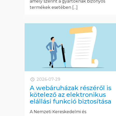
amely szerint a gyártóknak bizonyos
termékek esetében
[…]
2026-07-29
A webáruházak részéről is
kötelező az elektronikus
elállási funkció biztosítása
A Nemzeti Kereskedelmi és