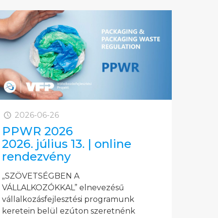
2026-06-26
PPWR 2026
2026. július 13. | online
rendezvény
„SZÖVETSÉGBEN A
VÁLLALKOZÓKKAL” elnevezésű
vállalkozásfejlesztési programunk
keretein belül ezúton szeretnénk