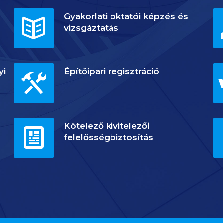
Gyakorlati oktatói képzés és
vizsgáztatás
yi
Építőipari regisztráció
Kötelező kivitelezői
felelősségbiztosítás