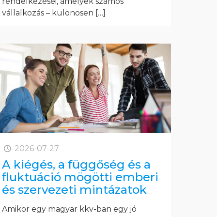
rendelkezései, amelyek számos
vállalkozás – különösen
[…]
2026-07-27
A kiégés, a függőség és a
fluktuáció mögötti emberi
és szervezeti mintázatok
Amikor egy magyar kkv-ban egy jó