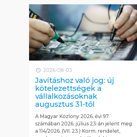
2026-08-03
Javításhoz való jog: új
kötelezettségek a
vállalkozásoknak
augusztus 31-től
A Magyar Közlöny 2026. évi 97.
számában 2026. július 23-án jelent meg
a 114/2026. (VII. 23.) Korm. rendelet,