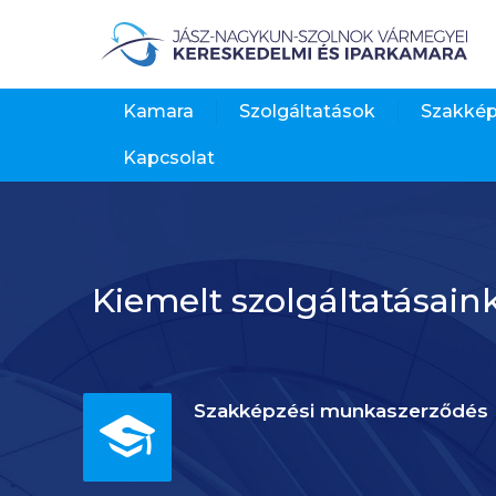
Kamara
Szolgáltatások
Szakké
Kapcsolat
Kiemelt szolgáltatásain
Szakképzési munkaszerződés