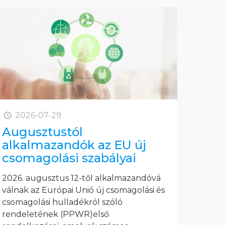
2026-07-29
Augusztustól
alkalmazandók az EU új
csomagolási szabályai
2026. augusztus 12-től alkalmazandóvá
válnak az Európai Unió új csomagolási és
csomagolási hulladékról szóló
rendeletének (PPWR)első