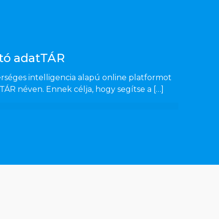
tó adatTÁR
séges intelligencia alapú online platformot
TÁR néven. Ennek célja, hogy segítse a
[…]