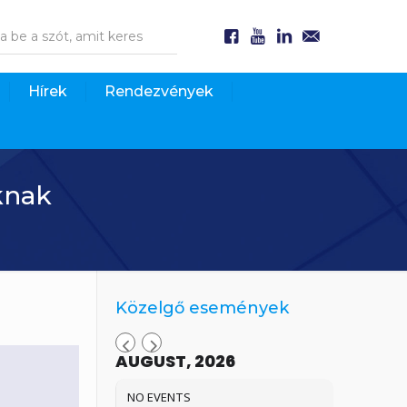
Hírek
Rendezvények
knak
Közelgő események
AUGUST, 2026
NO EVENTS