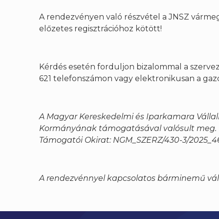
A rendezvényen való részvétel a JNSZ vármeg
előzetes regisztrációhoz kötött!
Kérdés esetén forduljon bizalommal a szervez
621 telefonszámon vagy elektronikusan a gaz
A Magyar Kereskedelmi és Iparkamara Vállal
Kormányának támogatásával valósult meg.
Támogatói Okirat: NGM_SZERZ/430-3/2025_46
A rendezvénnyel kapcsolatos bárminemű vált