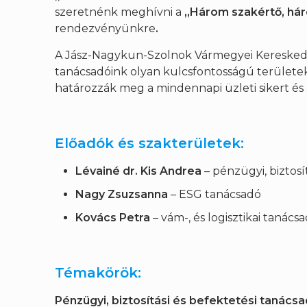
szeretnénk meghívni a
„Három szakértő, há
rendezvényünkre
.
A Jász-Nagykun-Szolnok Vármegyei Kereskede
tanácsadóink olyan kulcsfontosságú területe
határozzák meg a mindennapi üzleti sikert és
Előadók és szakterületek:
Lévainé dr. Kis Andrea
– pénzügyi, biztosí
Nagy Zsuzsanna
– ESG tanácsadó
Kovács Petra
– vám-, és logisztikai tanács
Témakörök:
Pénzügyi, biztosítási és befektetési tanács