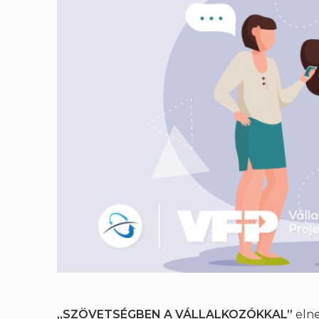
„SZÖVETSÉGBEN A VÁLLALKOZÓKKAL”
eln